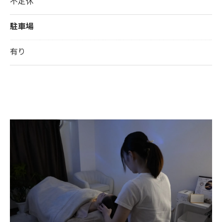
不定休
駐車場
有り