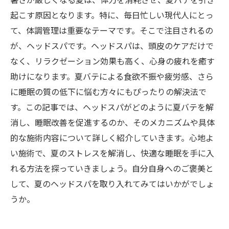
暑さが厳しくなる夏は、体力を消耗させ、夏バテを引き
起こす原因となります。特に、毎日忙しい現代人にとっ
て、体調管理は重要なテーマです。そこで注目されるの
が、ヘッドスパです。ヘッドスパは、頭皮のケアだけで
なく、リラクゼーション効果も高く、心身の疲れを癒す
助けになります。夏バテによる食欲不振や疲労感、さら
に睡眠の質の低下に悩む方々にもぴったりの解決法で
す。この記事では、ヘッドスパがどのように夏バテを解
消し、睡眠改善を促進するのか、そのメカニズムや具体
的な施術内容について詳しく紹介していきます。心地よ
い施術で、夏のストレスを解消し、快適な睡眠を手に入
れる方法を探っていきましょう。自分自身へのご褒美と
して、夏のヘッドスパを取り入れてみてはいかがでしょ
うか。