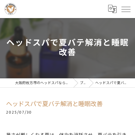
ヘッドスパで夏バテ解消と睡眠
改善
大阪府枚方市のヘッドスパならドライヘッドスパサロンAMI
ブログ
ヘッドスパで夏バテ解消と睡眠改善
ヘッドスパで夏バテ解消と睡眠改善
2025/07/30