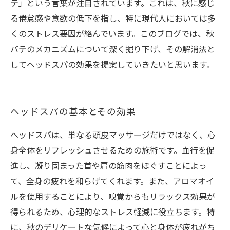
テ」という言葉が注目されています。これは、秋に感じ
る倦怠感や意欲の低下を指し、特に現代人においては多
くのストレス要因が絡んでいます。このブログでは、秋
バテのメカニズムについて深く掘り下げ、その解消法と
してヘッドスパの効果を提案していきたいと思います。
ヘッドスパの基本とその効果
ヘッドスパは、単なる頭皮マッサージだけではなく、心
身全体をリフレッシュさせるための施術です。血行を促
進し、凝り固まった首や肩の筋肉をほぐすことによっ
て、全身の疲れを和らげてくれます。また、アロマオイ
ルを使用することにより、嗅覚からもリラックス効果が
得られるため、心理的なストレス軽減に役立ちます。特
に、秋のデリケートな気候によって心と身体が疲れがち