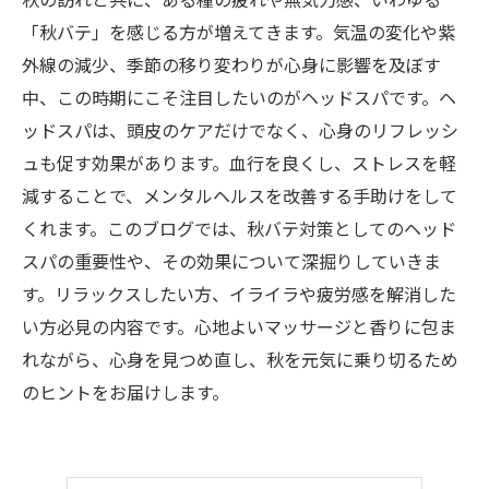
秋の訪れと共に、ある種の疲れや無気力感、いわゆる
「秋バテ」を感じる方が増えてきます。気温の変化や紫
外線の減少、季節の移り変わりが心身に影響を及ぼす
中、この時期にこそ注目したいのがヘッドスパです。ヘ
ッドスパは、頭皮のケアだけでなく、心身のリフレッシ
ュも促す効果があります。血行を良くし、ストレスを軽
減することで、メンタルヘルスを改善する手助けをして
くれます。このブログでは、秋バテ対策としてのヘッド
スパの重要性や、その効果について深掘りしていきま
す。リラックスしたい方、イライラや疲労感を解消した
い方必見の内容です。心地よいマッサージと香りに包ま
れながら、心身を見つめ直し、秋を元気に乗り切るため
のヒントをお届けします。