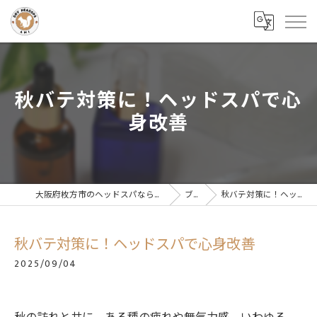
秋バテ対策に！ヘッドスパで心
身改善
大阪府枚方市のヘッドスパならドライヘッドスパサロンAMI
ブログ
秋バテ対策に！ヘッドスパで心身改善
秋バテ対策に！ヘッドスパで心身改善
2025/09/04