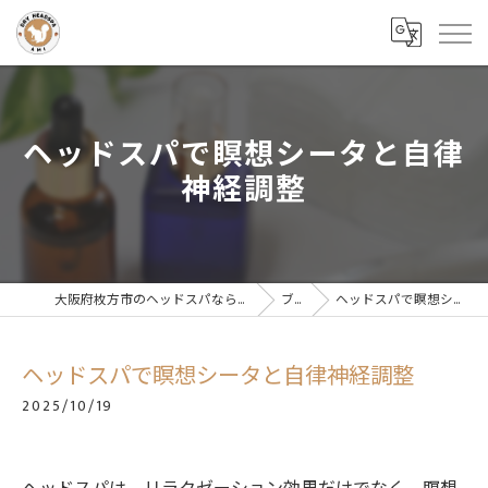
ヘッドスパで瞑想シータと自律
神経調整
大阪府枚方市のヘッドスパならドライヘッドスパサロンAMI
ブログ
ヘッドスパで瞑想シータと自律神経調整
ヘッドスパで瞑想シータと自律神経調整
2025/10/19