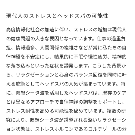
現代人のストレスとヘッドスパの可能性
高度情報化社会の加速に伴い、ストレスの増加は現代人
の健康問題の大きな要因となっています。仕事の過重負
担、情報過多、人間関係の複雑さなどが常に私たちの自
律神経を不安定にし、結果的に不眠や慢性疲労、精神的
な落ち込みといった症状を誘発します。こうした背景か
ら、リラクゼーションと心身のバランス回復を同時に叶
える施術としてヘッドスパの人気が高まっています。特
に、瞑想シータ波を活用したヘッドスパは、既存のケア
とは異なるアプローチで自律神経の調整をサポートし、
ストレス耐性を高める可能性を秘めています。複数の研
究により、瞑想シータ波が誘導される深いリラクゼーシ
ョン状態は、ストレスホルモンであるコルチゾールの分