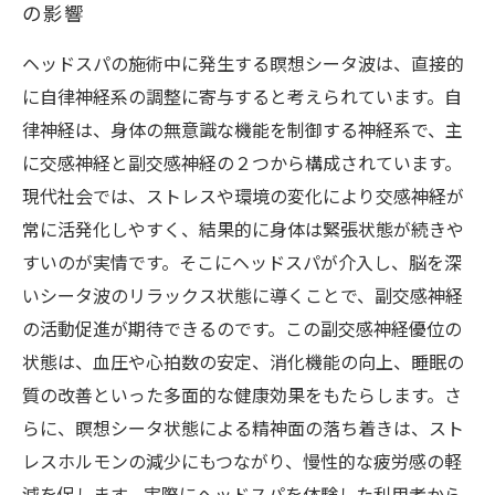
の影響
ヘッドスパの施術中に発生する瞑想シータ波は、直接的
に自律神経系の調整に寄与すると考えられています。自
律神経は、身体の無意識な機能を制御する神経系で、主
に交感神経と副交感神経の２つから構成されています。
現代社会では、ストレスや環境の変化により交感神経が
常に活発化しやすく、結果的に身体は緊張状態が続きや
すいのが実情です。そこにヘッドスパが介入し、脳を深
いシータ波のリラックス状態に導くことで、副交感神経
の活動促進が期待できるのです。この副交感神経優位の
状態は、血圧や心拍数の安定、消化機能の向上、睡眠の
質の改善といった多面的な健康効果をもたらします。さ
らに、瞑想シータ状態による精神面の落ち着きは、スト
レスホルモンの減少にもつながり、慢性的な疲労感の軽