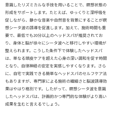
意識したリズミカルな手技を用いることで、瞑想状態の
形成をサポートします。たとえば、ゆっくりと深呼吸を
促しながら、静かな音楽や自然音を背景にすることが瞑
想シータ波の誘導を促進します。加えて、施術時間も重
要で、最低でも20分以上のヘッドスパが推奨されてお
り、身体と脳が徐々にシータ波へと移行しやすい環境が
整えられます。こうした条件下で体験したヘッドスパ
は、単なる頭皮ケアを超えた心身の深い調和を促す時間
となり、自律神経の安定を実感しやすくなります。さら
に、自宅で実践できる簡単なヘッドスパのセルフケア法
もありますが、専門家による施術の繊細さと脳波誘導効
果はやはり格別です。したがって、瞑想シータ波を意識
したヘッドスパは、計画的かつ専門的な体験がより高い
成果を生むと言えるでしょう。