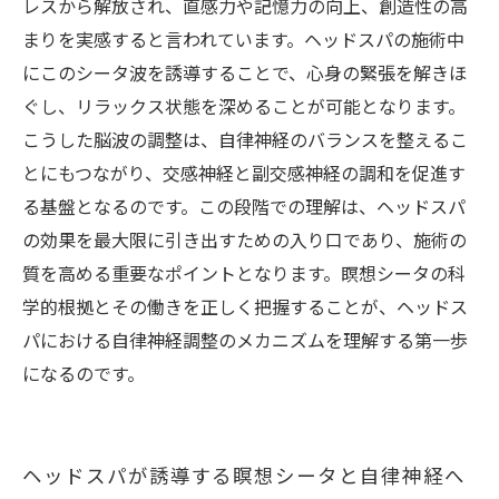
レスから解放され、直感力や記憶力の向上、創造性の高
まりを実感すると言われています。ヘッドスパの施術中
にこのシータ波を誘導することで、心身の緊張を解きほ
ぐし、リラックス状態を深めることが可能となります。
こうした脳波の調整は、自律神経のバランスを整えるこ
とにもつながり、交感神経と副交感神経の調和を促進す
る基盤となるのです。この段階での理解は、ヘッドスパ
の効果を最大限に引き出すための入り口であり、施術の
質を高める重要なポイントとなります。瞑想シータの科
学的根拠とその働きを正しく把握することが、ヘッドス
パにおける自律神経調整のメカニズムを理解する第一歩
になるのです。
ヘッドスパが誘導する瞑想シータと自律神経へ