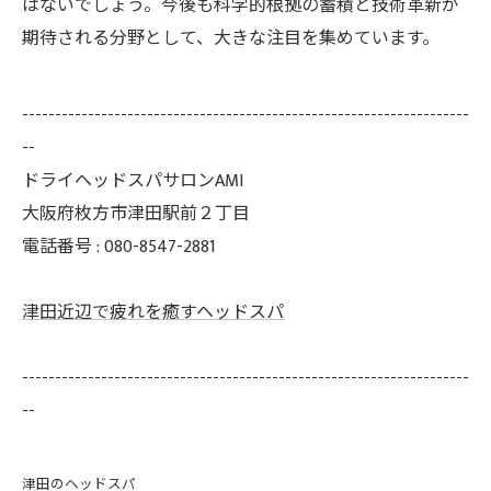
はないでしょう。今後も科学的根拠の蓄積と技術革新が
期待される分野として、大きな注目を集めています。
--------------------------------------------------------------------
--
ドライヘッドスパサロンAMI
大阪府枚方市津田駅前２丁目
電話番号 : 080-8547-2881
津田近辺で疲れを癒すヘッドスパ
--------------------------------------------------------------------
--
津田のヘッドスパ