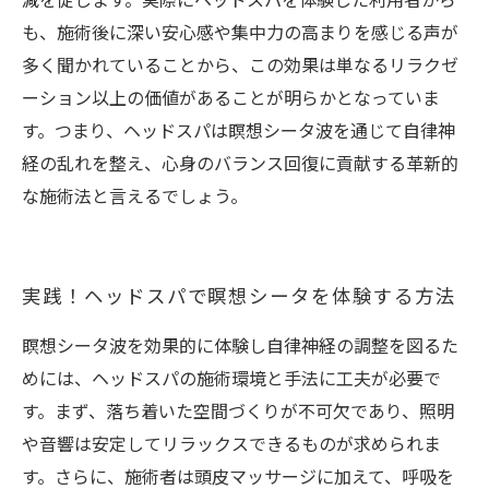
減を促します。実際にヘッドスパを体験した利用者から
も、施術後に深い安心感や集中力の高まりを感じる声が
多く聞かれていることから、この効果は単なるリラクゼ
ーション以上の価値があることが明らかとなっていま
す。つまり、ヘッドスパは瞑想シータ波を通じて自律神
経の乱れを整え、心身のバランス回復に貢献する革新的
な施術法と言えるでしょう。
実践！ヘッドスパで瞑想シータを体験する方法
瞑想シータ波を効果的に体験し自律神経の調整を図るた
めには、ヘッドスパの施術環境と手法に工夫が必要で
す。まず、落ち着いた空間づくりが不可欠であり、照明
や音響は安定してリラックスできるものが求められま
す。さらに、施術者は頭皮マッサージに加えて、呼吸を