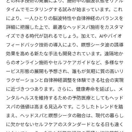
どの科学技術の発展により、施術中の脳波状態をリアル
タイムでモニタリングする試みが始まっています。これ
により、一人ひとりの脳波特性や自律神経のバランスを
詳細に把握した上で、最適なヘッドスパ施術をカスタマ
イズできる時代が訪れるでしょう。加えて、AIやバイオ
フィードバック技術の導入により、瞑想シータ波の誘導
効果を高める新たな手法も開発されています。遠隔地か
らのオンライン施術やセルフケアガイドなど、多様なサ
ービス形態の展開も予想され、誰もが気軽に質の高いリ
ラクゼーションと自律神経調整を体験できる社会の実現
に近づきつつあります。さらに、健康寿命を延ばし、メ
ンタルヘルスを維持するための予防医療としてもヘッド
スパの価値は高まる見込みです。こうしたトレンドを踏
まえ、ヘッドスパと瞑想シータの融合は、現代の暮らし
に欠かせないセルフケアのスタンダードとなる日も遠く