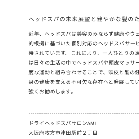
ヘッドスパの未来展望と健やかな髪の
近年、ヘッドスパは美容のみならず健康やウ
的根拠に基づいた個別対応のヘッドスパサービ
待されています。これにより、一人ひとりの
は日々の生活の中でヘッドスパや頭皮マッサ
度な運動と組み合わせることで、頭皮と髪の
身の健康を支える不可欠な存在へと発展して
強くお勧めします。
---------------------------------------------------------
ドライヘッドスパサロンAMI
大阪府枚方市津田駅前２丁目