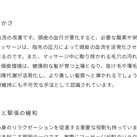
やかさ
血流の改善です。頭皮の血行が悪化すると、必要な酸素や
マッサージは、指先の圧力によって頭皮の血流を活発化さ
なるのです。また、マッサージ中に取り除かれる毛穴の汚
な頭皮環境は、健康的な髪が育つ土壌となり、抜け毛や薄
新陳代謝が活発化し、より美しい髪質へと導かれるでしょ
康維持にも不可欠な手法として認識されています。
スと緊張の緩和
心身のリラクゼーションを促進する重要な役割も持ってい