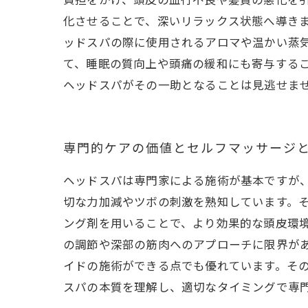
負担をかけ、頭皮の血行不良や髪質の悪化を
化させることで、深いリラックス状態へ導き
ッドスパの際に使用されるアロマや温かい蒸
て、睡眠の質向上や頭痛の緩和にも寄与する
ヘッドスパがその一助となることは見逃せま
専門的ケアの価値とセルフマッサージ
ヘッドスパは専門家による施術が基本ですが
切な力加減やツボの刺激を熟知しています。
ング剤を用いることで、より効果的な頭皮環
の調節や深部の筋肉へのアプローチに限界が
イドの施術ができる点でも優れています。そ
スパの本質を理解し、適切なタイミングで専