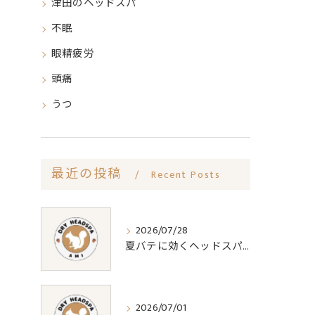
津田のヘッドスパ
不眠
眼精疲労
頭痛
うつ
最近の投稿
Recent Posts
2026/07/28
夏バテに効くヘッドスパの疲労回復効果
2026/07/01