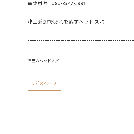
電話番号 : 080-8547-2881
津田近辺で疲れを癒すヘッドスパ
---------------------------------------------------------
津田のヘッドスパ
< 前のページ