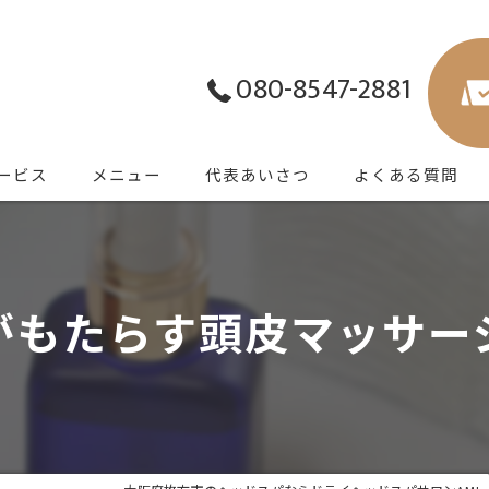
080-8547-2881
ービス
メニュー
代表あいさつ
よくある質問
がもたらす頭皮マッサー