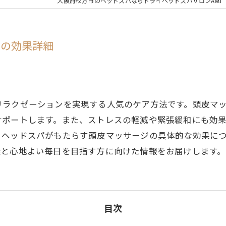
大阪府枚方市のヘッドスパならドライヘッドスパサロンAMI
ジの効果詳細
リラクゼーションを実現する人気のケア方法です。頭皮マ
サポートします。また、ストレスの軽減や緊張緩和にも効
、ヘッドスパがもたらす頭皮マッサージの具体的な効果に
髪と心地よい毎日を目指す方に向けた情報をお届けします。
目次