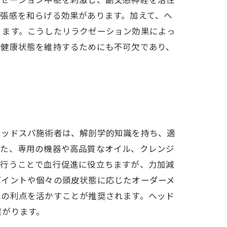
クゼーション中枢を刺激し、副交感神経を活性
張感を和らげる効果があります。加えて、ヘ
ります。こうしたリラクゼーション効果によっ
の健康状態を維持するためにも不可欠であり、
ヘッドスパ施術者は、解剖学的知識を持ち、適
また、専用の機器や高品質なオイル、クレンジ
に行うことで血行促進に役立ちますが、力加減
ポイントや個々の頭皮状態に応じたオーダーメ
れの利点を活かすことが推奨されます。ヘッド
繋がります。