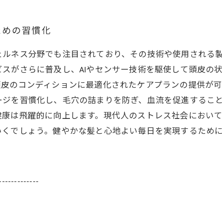
ための習慣化
ェルネス分野でも注目されており、その技術や使用される
スがさらに普及し、AIやセンサー技術を駆使して頭皮の
頭皮のコンディションに最適化されたケアプランの提供が
ージを習慣化し、毛穴の詰まりを防ぎ、血流を促進するこ
健康は飛躍的に向上します。現代人のストレス社会におい
いくでしょう。健やかな髪と心地よい毎日を実現するため
-------------