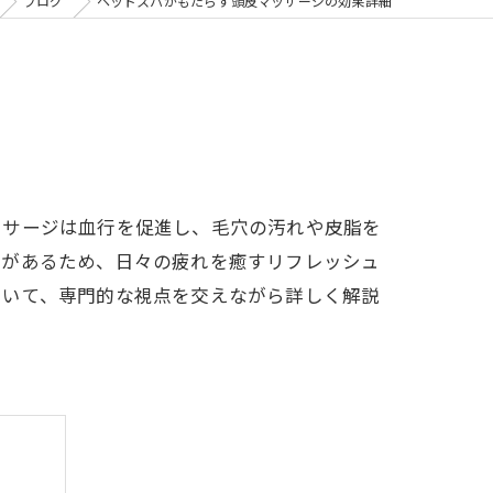
ブログ
ヘッドスパがもたらす頭皮マッサージの効果詳細
ッサージは血行を促進し、毛穴の汚れや皮脂を
果があるため、日々の疲れを癒すリフレッシュ
ついて、専門的な視点を交えながら詳しく解説