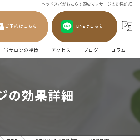
ヘッドスパがもたらす頭皮マッサージの効果詳細
ご予約はこちら
LINEはこちら
当サロンの特徴
アクセス
ブログ
コラム
津田のヘッドスパ
不眠
ジの効果詳細
眼精疲労
頭痛
うつ