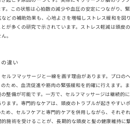
引き起こす原因の一つです。実際にマッサージが脳のリラ
ます。この状態は心拍数の減少や血圧の安定につながり、緊
気などの補助効果も、心地よさを増幅しストレス緩和を図
ことが多くの研究で示されています。ストレス軽減は頭皮
せん。
との違い
、セルフマッサージと一線を画す理由があります。プロの
そのため、血流促進や筋肉の緊張緩和を的確に行えます。
境の整備が可能です。一方で、セルフマッサージは継続的
あります。専門的なケアは、頭皮のトラブルが起きやすい
のため、セルフケアと専門的ケアを併用しながら、それぞ
門的施術を受けることが、長期的な頭皮と髪の健康維持に