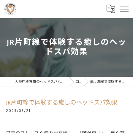
JR片町線で体験する癒しのヘッ
ドスパ効果
大阪府枚方市のヘッドスパならドライヘッドスパサロンAMI
コラム
JR片町線で体験する癒しのヘッドスパ効果
JR片町線で体験する癒しのヘッドスパ効果
2025/03/21