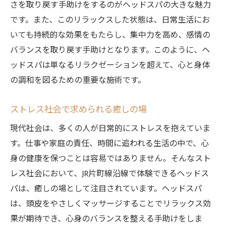
さを取り戻す手助けをするのがヘッドスパの大きな魅力
です。また、このリラックスした状態は、日常生活にお
いても持続的な効果をもたらし、集中力を高め、感情の
バランスを取り戻す手助けとなります。このように、ヘ
ッドスパは単なるリラクゼーションを超えて、心と身体
の調和を図るための重要な施術です。
ストレス社会で求められる癒しの場
現代社会は、多くの人が日常的にストレスを抱えていま
す。仕事や家庭の責任、時間に追われる生活の中で、心
身の健康を保つことは容易ではありません。そんなスト
レス社会において、JR片町線沿線で体験できるヘッドス
パは、癒しの場として注目されています。ヘッドスパ
は、頭皮をやさしくマッサージすることでリラックス効
果が期待でき、心身のバランスを整える手助けをしま