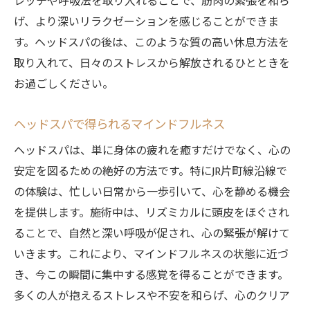
レッチや呼吸法を取り入れることで、筋肉の緊張を和ら
げ、より深いリラクゼーションを感じることができま
す。ヘッドスパの後は、このような質の高い休息方法を
取り入れて、日々のストレスから解放されるひとときを
お過ごしください。
ヘッドスパで得られるマインドフルネス
ヘッドスパは、単に身体の疲れを癒すだけでなく、心の
安定を図るための絶好の方法です。特にJR片町線沿線で
の体験は、忙しい日常から一歩引いて、心を静める機会
を提供します。施術中は、リズミカルに頭皮をほぐされ
ることで、自然と深い呼吸が促され、心の緊張が解けて
いきます。これにより、マインドフルネスの状態に近づ
き、今この瞬間に集中する感覚を得ることができます。
多くの人が抱えるストレスや不安を和らげ、心のクリア