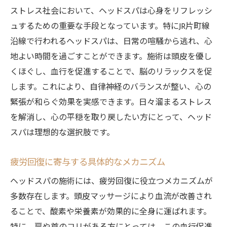
ストレス社会において、ヘッドスパは心身をリフレッシ
ュするための重要な手段となっています。特にJR片町線
沿線で行われるヘッドスパは、日常の喧騒から逃れ、心
地よい時間を過ごすことができます。施術は頭皮を優し
くほぐし、血行を促進することで、脳のリラックスを促
します。これにより、自律神経のバランスが整い、心の
緊張が和らぐ効果を実感できます。日々溜まるストレス
を解消し、心の平穏を取り戻したい方にとって、ヘッド
スパは理想的な選択肢です。
疲労回復に寄与する具体的なメカニズム
ヘッドスパの施術には、疲労回復に役立つメカニズムが
多数存在します。頭皮マッサージにより血流が改善され
ることで、酸素や栄養素が効果的に全身に運ばれます。