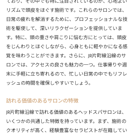
ており、その中でも特に注目されているのが、心地よい
リズムで頭皮をほぐす施術です。これらのサロンでは、
日常の疲れを解消するために、プロフェッショナルな技
術を駆使して、深いリラクゼーションを提供していま
す。特に、頭の重さや肩こりに悩む方にとっては、頭皮
をじんわりとほぐしながら、心身ともに軽やかになる感
覚を味わうことができます。さらに、JR片町線沿線のサ
ロンでは、アクセスの良さも魅力の一つ。仕事帰りや週
末に手軽に立ち寄れるので、忙しい日常の中でもリフレ
ッシュの時間を確保しやすいでしょう。
訪れる価値のあるサロンの特徴
JR片町線沿線で訪れる価値のあるヘッドスパサロンは、
いくつかの共通した特徴を持っています。まず、施術の
クオリティが高く、経験豊富なセラピストが在籍してい