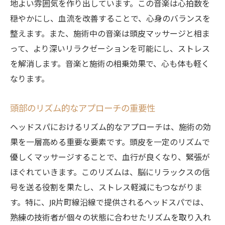
地よい雰囲気を作り出しています。この音楽は心拍数を
穏やかにし、血流を改善することで、心身のバランスを
整えます。また、施術中の音楽は頭皮マッサージと相ま
って、より深いリラクゼーションを可能にし、ストレス
を解消します。音楽と施術の相乗効果で、心も体も軽く
なります。
頭部のリズム的なアプローチの重要性
ヘッドスパにおけるリズム的なアプローチは、施術の効
果を一層高める重要な要素です。頭皮を一定のリズムで
優しくマッサージすることで、血行が良くなり、緊張が
ほぐれていきます。このリズムは、脳にリラックスの信
号を送る役割を果たし、ストレス軽減にもつながりま
す。特に、JR片町線沿線で提供されるヘッドスパでは、
熟練の技術者が個々の状態に合わせたリズムを取り入れ