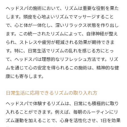
ヘッドスパの施術において、リズムは重要な役割を果た
します。頭皮を心地よいリズムでマッサージすること
で、心と体が一体化し、深いリラックス状態を作り出し
ます。この統一されたリズムによって、自律神経が整え
られ、ストレスや疲労が軽減される効果が期待できま
す。特に、日常生活でリズムの乱れを感じる方にとっ
て、ヘッドスパは理想的なリフレッシュ方法です。リズ
ムを通じて心の安定を得られるこの施術は、精神的な健
康にも寄与します。
日常生活に応用できるリズムの取り入れ方
ヘッドスパで体験するリズムは、日常にも積極的に取り
入れることができます。例えば、毎朝のルーティンにリ
ズム運動を加えることで、心身を活性化させ、1日を効果