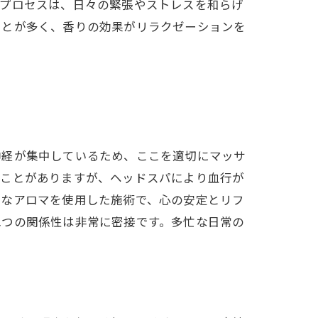
のプロセスは、日々の緊張やストレスを和らげ
ことが多く、香りの効果がリラクゼーションを
神経が集中しているため、ここを適切にマッサ
ることがありますが、ヘッドスパにより血行が
かなアロマを使用した施術で、心の安定とリフ
二つの関係性は非常に密接です。多忙な日常の