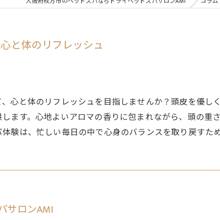
大阪府枚方市のヘッドスパならドライヘッドスパサロンAMI
コラム
：心と体のリフレッシュ
て、心と体のリフレッシュを目指しませんか？頭皮を優し
供します。心地よいアロマの香りに包まれながら、頭の重
パ体験は、忙しい毎日の中で心身のバランスを取り戻すた
サロンAMI