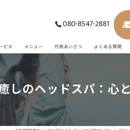
080-8547-2881
ービス
メニュー
代表あいさつ
よくある質問
癒しのヘッドスパ：心