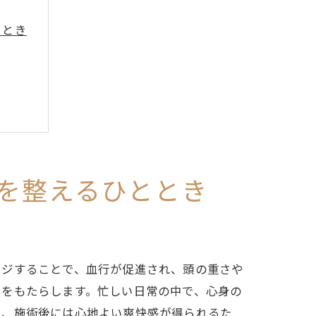
ととき
を整えるひととき
を解消
ージすることで、血行が促進され、頭の重さや
ンをもたらします。忙しい日常の中で、心身の
た、施術後には心地よい爽快感が得られるた