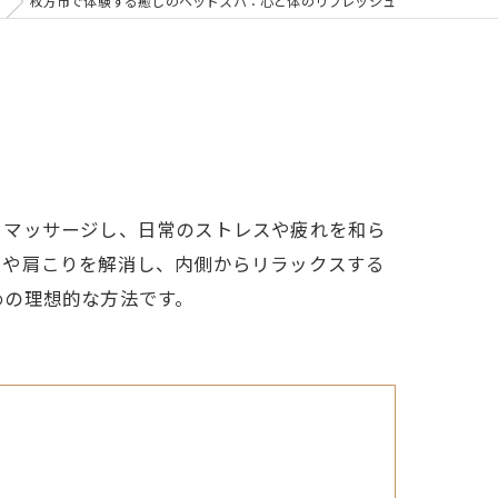
枚方市で体験する癒しのヘッドスパ：心と体のリフレッシュ
くマッサージし、日常のストレスや疲れを和ら
さや肩こりを解消し、内側からリラックスする
めの理想的な方法です。