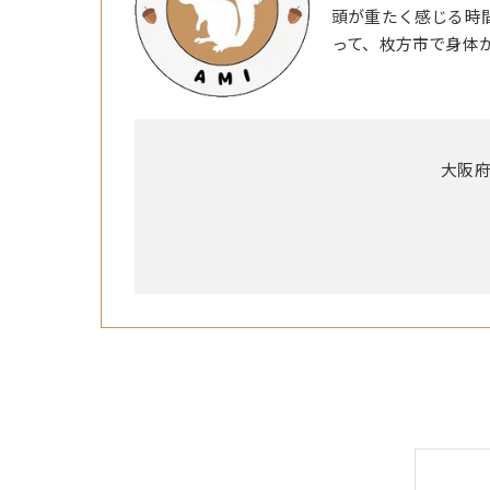
頭が重たく感じる時
って、枚方市で身体
大阪府