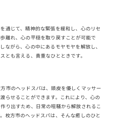
ととき
ジを通じて、精神的な緊張を緩和し、心のリセ
一歩離れ、心の平穏を取り戻すことが可能で
ごしながら、心の中にあるモヤモヤを解放し、
クスとも言える、貴重なひとときです。
枚方市のヘッドスパは、頭皮を優しくマッサー
き渡らせることができます。これにより、心の
力
を作り出すため、日常の喧騒から解放されるこ
す。枚方市のヘッドスパは、そんな癒しのひと