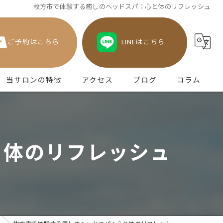
枚方市で体験する癒しのヘッドスパ：心と体のリフレッシュ
ご予約はこちら
LINEはこちら
当サロンの特徴
アクセス
ブログ
コラム
津田のヘッドスパ
不眠
と体のリフレッシュ
眼精疲労
頭痛
うつ