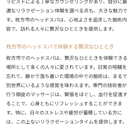
ラピストによる丁寧なカウンセリングがあり、自分に最
適なリラクゼーション体験を選べる点も、大きな魅力で
す。枚方市のヘッドスパは、心地よさを追求した施術内
容で、訪れる人々に贅沢なひとときを提供します。
枚方市のヘッドスパで体験する贅沢なひととき
枚方市でのヘッドスパは、贅沢なひとときを体験できる
場所として多くの人々に愛されています。日常の喧騒を
忘れて、静かで落ち着いた環境の中での施術は、まるで
別世界にいるような感覚を味わえます。専門の技術者が
行う頭皮のマッサージは、緊張をほぐし、血行を促進す
ることで、心身ともにリフレッシュすることができま
す。特に、日々のストレスや疲労が蓄積している方に
は、この上ないリラクゼーションタイムを提供します。