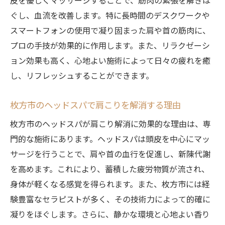
皮を優しくマッサージすることで、筋肉の緊張を解きほ
ぐし、血流を改善します。特に長時間のデスクワークや
スマートフォンの使用で凝り固まった肩や首の筋肉に、
プロの手技が効果的に作用します。また、リラクゼーシ
ョン効果も高く、心地よい施術によって日々の疲れを癒
し、リフレッシュすることができます。
枚方市のヘッドスパで肩こりを解消する理由
枚方市のヘッドスパが肩こり解消に効果的な理由は、専
門的な施術にあります。ヘッドスパは頭皮を中心にマッ
サージを行うことで、肩や首の血行を促進し、新陳代謝
を高めます。これにより、蓄積した疲労物質が流され、
身体が軽くなる感覚を得られます。また、枚方市には経
験豊富なセラピストが多く、その技術力によって的確に
凝りをほぐします。さらに、静かな環境と心地よい香り