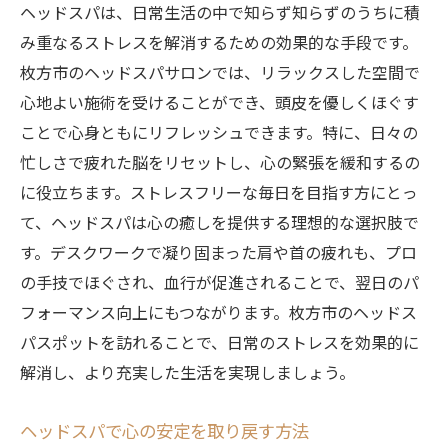
ヘッドスパは、日常生活の中で知らず知らずのうちに積
み重なるストレスを解消するための効果的な手段です。
枚方市のヘッドスパサロンでは、リラックスした空間で
心地よい施術を受けることができ、頭皮を優しくほぐす
ことで心身ともにリフレッシュできます。特に、日々の
忙しさで疲れた脳をリセットし、心の緊張を緩和するの
に役立ちます。ストレスフリーな毎日を目指す方にとっ
て、ヘッドスパは心の癒しを提供する理想的な選択肢で
す。デスクワークで凝り固まった肩や首の疲れも、プロ
の手技でほぐされ、血行が促進されることで、翌日のパ
フォーマンス向上にもつながります。枚方市のヘッドス
パスポットを訪れることで、日常のストレスを効果的に
解消し、より充実した生活を実現しましょう。
ヘッドスパで心の安定を取り戻す方法