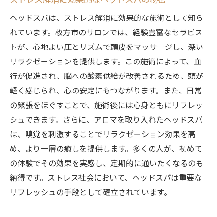
ストレス解消に効果的なヘッドスパの秘密
ヘッドスパは、ストレス解消に効果的な施術として知ら
れています。枚方市のサロンでは、経験豊富なセラピス
トが、心地よい圧とリズムで頭皮をマッサージし、深い
リラクゼーションを提供します。この施術によって、血
行が促進され、脳への酸素供給が改善されるため、頭が
軽く感じられ、心の安定にもつながります。また、日常
の緊張をほぐすことで、施術後には心身ともにリフレッ
シュできます。さらに、アロマを取り入れたヘッドスパ
は、嗅覚を刺激することでリラクゼーション効果を高
め、より一層の癒しを提供します。多くの人が、初めて
の体験でその効果を実感し、定期的に通いたくなるのも
納得です。ストレス社会において、ヘッドスパは重要な
リフレッシュの手段として確立されています。