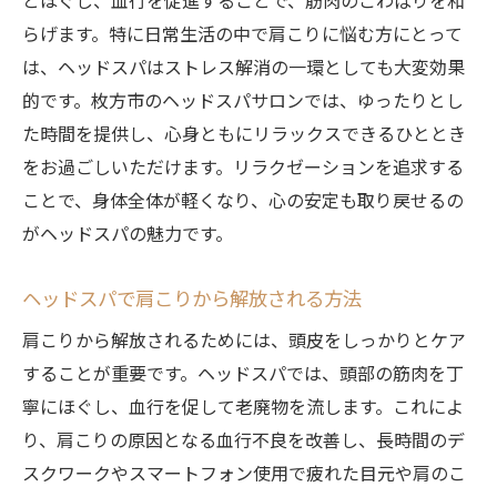
とほぐし、血行を促進することで、筋肉のこわばりを和
らげます。特に日常生活の中で肩こりに悩む方にとって
は、ヘッドスパはストレス解消の一環としても大変効果
的です。枚方市のヘッドスパサロンでは、ゆったりとし
た時間を提供し、心身ともにリラックスできるひととき
をお過ごしいただけます。リラクゼーションを追求する
ことで、身体全体が軽くなり、心の安定も取り戻せるの
がヘッドスパの魅力です。
ヘッドスパで肩こりから解放される方法
肩こりから解放されるためには、頭皮をしっかりとケア
することが重要です。ヘッドスパでは、頭部の筋肉を丁
寧にほぐし、血行を促して老廃物を流します。これによ
り、肩こりの原因となる血行不良を改善し、長時間のデ
スクワークやスマートフォン使用で疲れた目元や肩のこ