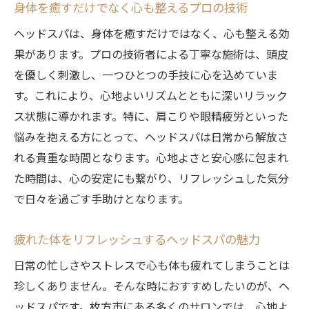
身体を癒すだけでなく心も整えるプロの技術
ヘッドスパは、身体を癒すだけではなく、心も整える効
果があります。プロの技術者による丁寧な施術は、頭皮
を優しく刺激し、一つひとつの手技に心を込めていま
す。これにより、心地よいリズムとともに深いリラック
ス状態に導かれます。特に、肩こりや眼精疲労といった
悩みを抱える方にとって、ヘッドスパは日常から解放さ
れる貴重な時間となります。心地よさと安心感に包まれ
た時間は、心の安定にも繋がり、リフレッシュした気分
で日々を過ごす手助けとなります。
疲れた体をリフレッシュするヘッドスパの魅力
日常の忙しさやストレスで心も体も疲れてしまうことは
珍しくありません。そんな時におすすめしたいのが、ヘ
ッドスパです。枚方市にある多くのサロンでは、心地よ