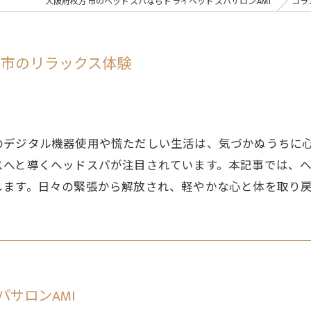
大阪府枚方市のヘッドスパならドライヘッドスパサロンAMI
コラ
方市のリラックス体験
のデジタル機器使用や慌ただしい生活は、気づかぬうちに
スへと導くヘッドスパが注目されています。本記事では、
します。日々の緊張から解放され、軽やかな心と体を取り
サロンAMI