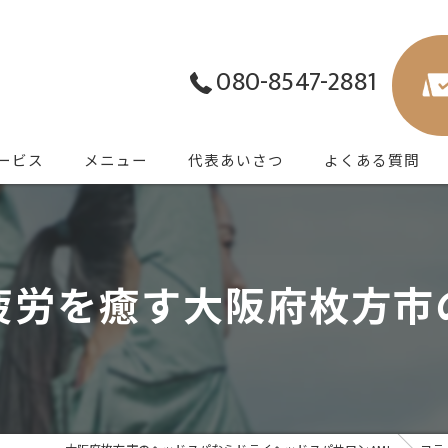
080-8547-2881
ービス
メニュー
代表あいさつ
よくある質問
疲労を癒す大阪府枚方市