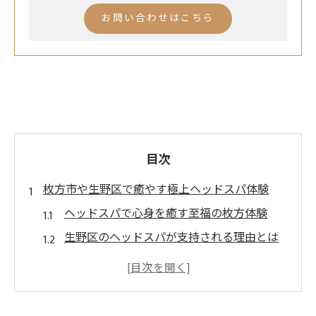
お問い合わせはこちら
目次
枚方市や生野区で癒やす極上ヘッドスパ体験
ヘッドスパで心身を癒す至福の枚方体験
生野区のヘッドスパが支持される理由とは
ヘッドスパ集中ケアで毎日がより快適に
人気美容院で受けるヘッドスパ体験談
ドライヘッドスパの効果とその魅力を解説