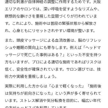
適切な刺激が自律神経の調整に作用するためです。大阪
エリアのサロンでは、深い呼吸を促すようなリズムや、
瞑想的な静けさを重視した空間づくりが行われていま
す。これにより、施術中は普段の緊張状態から解放さ
れ、心身ともにリセットされやすい環境が整います。
また、頭皮マッサージによる血流改善は、脳のリフレッ
シュや睡眠の質向上にも寄与します。例えば「ヘッドマ
ッサージで死亡した事例はある？」といった不安を持つ
方もいますが、プロによる適切な施術であればリスクは
低く、安全性が確保されています。サロン選びでは、技
術力や実績を重視しましょう。
実際に利用した方からは「心まで軽くなった」「施術後
は気持ちが前向きになった」という声が多く寄せられて
います。ストレス解消や気分転換を目的に、幅広い年代