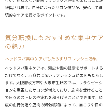
行い、無理のない範囲でリラックス時間を楽しむことが
推奨されます。自分に合ったサロン選びが、安心して継
続的なケアを受けるポイントです。
気分転換にもおすすめな集中ケア
の魅力
ヘッドスパ集中ケアがもたらすリフレッシュ効果
ヘッドスパ集中ケアは、頭皮や髪の健康をサポートする
だけでなく、心身共に深いリフレッシュ効果をもたらし
ます。大阪府枚方市や大阪市生野区では、リラクゼーシ
ョンを重視したサロンが増えており、施術を受けること
で日々のストレスや疲れを和らげることができます。頭
皮の血行促進や筋肉の緊張緩和によって、肩こりや目の