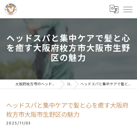
ヘッドスパと集中ケアで髪と心
を癒す大阪府枚方市大阪市生野
区の魅力
大阪府枚方市のヘッドスパならドライヘッドスパサロンAMI
コラム
ヘッドスパと集中ケアで髪と心を癒す大阪府枚方市大阪市生野区の魅力
ヘッドスパと集中ケアで髪と心を癒す大阪府
枚方市大阪市生野区の魅力
2025/11/03