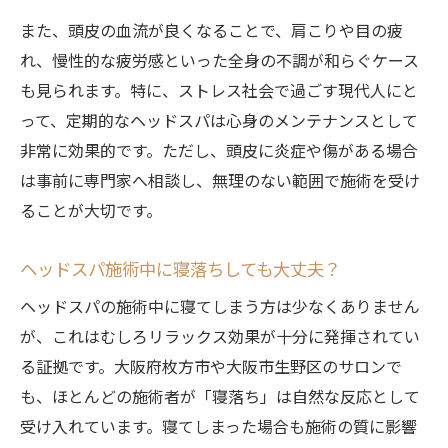
また、頭皮の血流が良くなることで、肩こりや目の疲
れ、慢性的な疲労感といった全身の不調が和らぐケース
も見られます。特に、ストレス社会で過ごす現代人にと
って、定期的なヘッドスパは心身のメンテナンスとして
非常に効果的です。ただし、頭皮に炎症や傷がある場合
は事前に専門家へ相談し、無理のない範囲で施術を受け
ることが大切です。
ヘッドスパ施術中に寝落ちしても大丈夫？
ヘッドスパの施術中に寝てしまう方は少なくありません
が、これはむしろリラックス効果が十分に発揮されてい
る証拠です。大阪府枚方市や大阪市生野区のサロンで
も、ほとんどの施術者が「寝落ち」は自然な反応として
受け入れています。寝てしまった場合も施術の質に影響