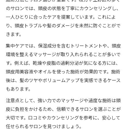
施術方法とサロン選びが重要です。枚方や生野区の多く
のサロンでは、頭皮の状態を丁寧にカウンセリングし、
一人ひとりに合ったケアを提案しています。これによ
り、頭皮トラブルや髪のダメージを未然に防ぐことがで
きます。
集中ケアでは、保湿成分を含むトリートメントや、頭皮
環境を整えるマッサージが取り入れられることが多いで
す。例えば、乾燥や皮脂の過剰分泌が気になる方には、
頭皮用美容液やオイルを使った施術が効果的です。施術
後は、髪のツヤやボリュームアップを実感できるケース
もあります。
注意点として、強い力でのマッサージや過度な施術は頭
皮に負担をかけるため、信頼できるサロンを選ぶことが
大切です。口コミやカウンセリングを参考に、安心して
任せられるサロンを見つけましょう。