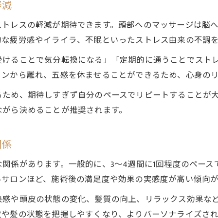
軽減
ストレスの軽減が期待できます。頭部へのマッサージは脳
的な疲労感やイライラ、不眠といったストレス由来の不調
受けることで気分転換になる」「定期的に通うことでスト
コンから離れ、五感を休ませることができるため、心身の
るため、期待しすぎず自分のペースでリピートすることが
ながら決めることが推奨されます。
関係
関係があります。一般的に、3〜4週間に1回程度のペー
いサロンほど、施術後の満足度や効果の実感度が高い傾向が
快感や頭皮の状態の変化、髪質の向上、リラックス効果な
皮や髪の状態を把握しやすくなり、よりパーソナライズさ