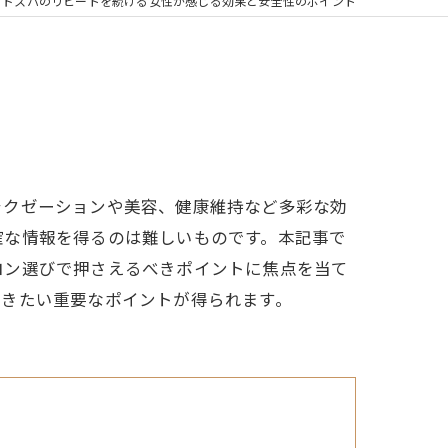
ッドスパのリピートを続ける女性が感じる効果と安全性のポイント
ラクゼーションや美容、健康維持など多彩な効
確な情報を得るのは難しいものです。本記事で
ロン選びで押さえるべきポイントに焦点を当て
おきたい重要なポイントが得られます。