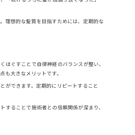
は、「続けるうちに髪が指通り良くなった」
す。理想的な髪質を目指すためには、定期的な
しくほぐすことで自律神経のバランスが整い、
点も大きなメリットです。
ことができます。定期的にリピートすること
ートすることで施術者との信頼関係が深まり、