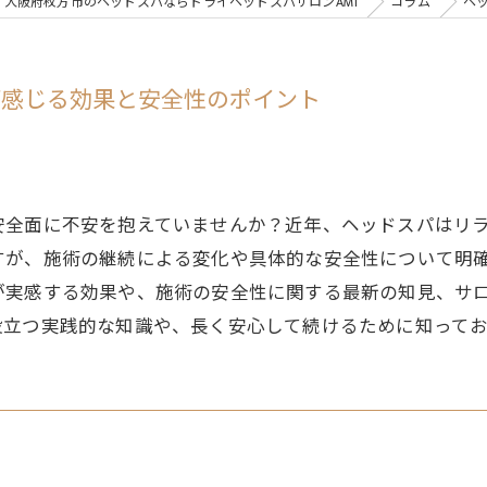
大阪府枚方市のヘッドスパならドライヘッドスパサロンAMI
コラム
ヘ
が感じる効果と安全性のポイント
安全面に不安を抱えていませんか？近年、ヘッドスパはリ
すが、施術の継続による変化や具体的な安全性について明
が実感する効果や、施術の安全性に関する最新の知見、サ
役立つ実践的な知識や、長く安心して続けるために知って