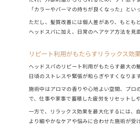
たれ、外部刺激から守られるため、ツヤ感や
「カラーやパーマの持ちが良くなった」とい
ただし、髪質改善には個人差があり、もとも
ヘッドスパに加え、日常のヘアケア方法を見
リピート利用がもたらすリラックス効
ヘッドスパのリピート利用がもたらす最大の
日頃のストレスや緊張が和らぎやすくなりま
施術中はアロマの香りや心地よい空間、プロ
で、仕事や家事で蓄積した疲労をリセットし
一方で、リラックス効果を最大化するには、
より細やかなケアや悩みに合わせた施術が受