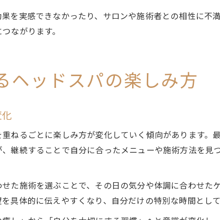
効果を実感できなかったり、サロンや施術者との相性に不
につながります。
るヘッドスパの楽しみ方
変化
を重ねるごとに楽しみ方が変化していく傾向があります。
が、継続することで自分に合ったメニューや施術方法を見
わせた施術を選ぶことで、その日の気分や体調に合わせた
望を具体的に伝えやすくなり、自分だけの特別な時間とし