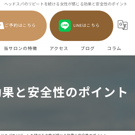
ヘッドスパのリピートを続ける女性が感じる効果と安全性のポイント
ご予約はこちら
LINEはこちら
当サロンの特徴
アクセス
ブログ
コラム
津田のヘッドスパ
不眠
効果と安全性のポイント
眼精疲労
頭痛
うつ