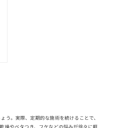
しょう。実際、定期的な施術を続けることで、
の乾燥やベタつき、フケなどの悩みが徐々に軽