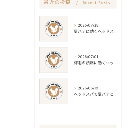
最近の投稿
Recent Posts
2026/07/28
夏バテに効くヘッドスパの疲労回復効果
2026/07/01
梅雨の頭痛に効くヘッドスパ対策法
2026/06/10
ヘッドスパで夏バテと睡眠質改善法