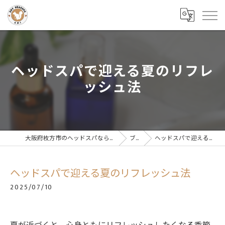
ヘッドスパで迎える夏のリフレ
ッシュ法
大阪府枚方市のヘッドスパならドライヘッドスパサロンAMI
ブログ
ヘッドスパで迎える夏のリフレッシュ法
ヘッドスパで迎える夏のリフレッシュ法
2025/07/10