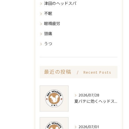
津田のヘッドスパ
不眠
眼精疲労
頭痛
うつ
最近の投稿
Recent Posts
2026/07/28
夏バテに効くヘッドスパの疲労回復効果
2026/07/01