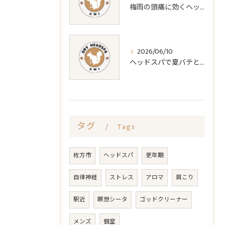
梅雨の頭痛に効くヘッドスパ対策法
2026/06/10
ヘッドスパで夏バテと睡眠質改善法
タグ
Tags
枚方市
ヘッドスパ
更年期
自律神経
ストレス
アロマ
肩こり
駅近
瞑想シータ
ゴッドクリーナー
メンズ
個室