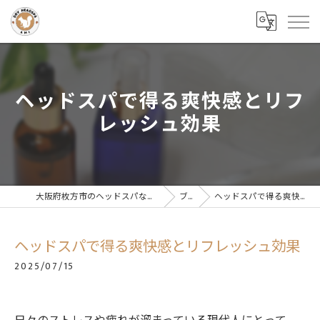
ヘッドスパで得る爽快感とリフ
レッシュ効果
大阪府枚方市のヘッドスパならドライヘッドスパサロンAMI
ブログ
ヘッドスパで得る爽快感とリフレッシュ効果
ヘッドスパで得る爽快感とリフレッシュ効果
2025/07/15