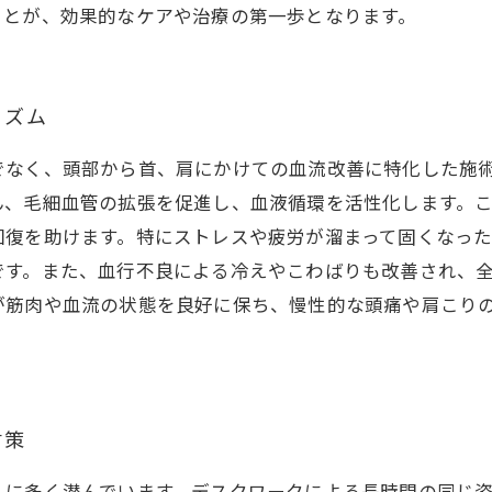
ことが、効果的なケアや治療の第一歩となります。
ニズム
でなく、頭部から首、肩にかけての血流改善に特化した施
ん、毛細血管の拡張を促進し、血液循環を活性化します。
回復を助けます。特にストレスや疲労が溜まって固くなっ
です。また、血行不良による冷えやこわばりも改善され、
が筋肉や血流の状態を良好に保ち、慢性的な頭痛や肩こり
対策