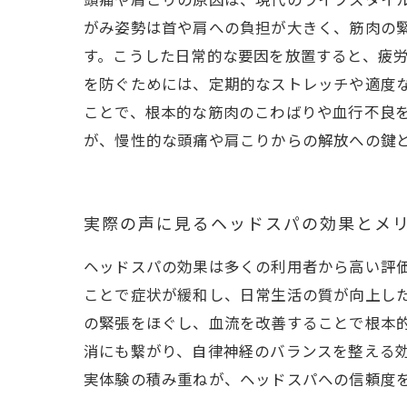
頭痛や肩こりの原因は、現代のライフスタイ
がみ姿勢は首や肩への負担が大きく、筋肉の
す。こうした日常的な要因を放置すると、疲
を防ぐためには、定期的なストレッチや適度
ことで、根本的な筋肉のこわばりや血行不良
が、慢性的な頭痛や肩こりからの解放への鍵
実際の声に見るヘッドスパの効果とメ
ヘッドスパの効果は多くの利用者から高い評
ことで症状が緩和し、日常生活の質が向上し
の緊張をほぐし、血流を改善することで根本
消にも繋がり、自律神経のバランスを整える
実体験の積み重ねが、ヘッドスパへの信頼度