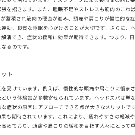
ルに多く潜んでいます。デスクワークによる長時間の同じ
緊張を招きます。また、睡眠不足やストレスも筋肉のこわ
労が蓄積され筋肉の硬直が進み、頭痛や肩こりが慢性的な
な運動、良質な睡眠を心がけることが大切です。さらに、
を解消でき、症状の緩和に効果が期待できます。つまり、
となるのです。
リット
価を受けています。例えば、慢性的な頭痛や肩こりに悩ま
たという体験談が多数寄せられています。ヘッドスパは単
的な症状の原因にアプローチできる点が大きなメリットで
効果も期待されています。これにより、疲れやすさの軽減
を高めており、頭痛や肩こりの緩和を目指す人々にとって