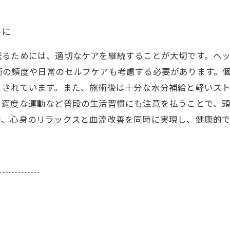
めに
送るためには、適切なケアを継続することが大切です。ヘ
の頻度や日常のセルフケアも考慮する必要があります。個
とされています。また、施術後は十分な水分補給と軽いス
、適度な運動など普段の生活習慣にも注意を払うことで、
で、心身のリラックスと血流改善を同時に実現し、健康的
-------------