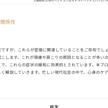
大阪府枚方市のヘッドスパならドライヘッドスパサロンA
の関係性
状ですが、これらが密接に関連していることをご存知でし
起こします。これが頭痛や肩こりの原因となることが多い
とで、これらの症状の緩和に効果的とされています。本ブ
しく解説していきます。忙しい現代社会の中で、心身のケ
目次