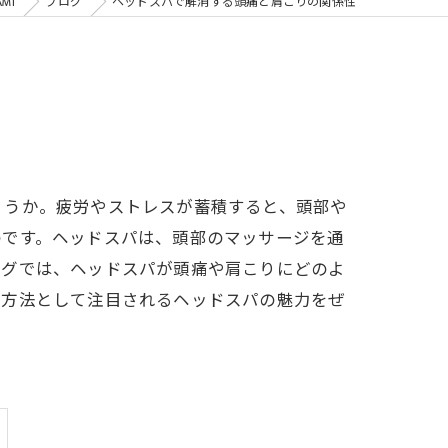
MI
ブログ
ヘッドスパで解消する頭痛と肩こりの関係性
ょうか。疲労やストレスが蓄積すると、頭部や
のです。ヘッドスパは、頭部のマッサージを通
ログでは、ヘッドスパが頭痛や肩こりにどのよ
ア方法として注目されるヘッドスパの魅力をぜ