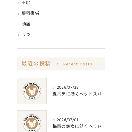
不眠
眼精疲労
頭痛
うつ
最近の投稿
Recent Posts
2026/07/28
夏バテに効くヘッドスパの疲労回復効果
2026/07/01
梅雨の頭痛に効くヘッドスパ対策法