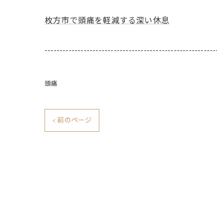
枚方市で頭痛を軽減する深い休息
---------------------------------------------------------
頭痛
< 前のページ