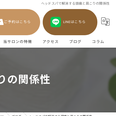
ヘッドスパで解消する頭痛と肩こりの関係性
ご予約はこちら
LINEはこちら
当サロンの特徴
アクセス
ブログ
コラム
津田のヘッドスパ
不眠
りの関係性
眼精疲労
頭痛
うつ