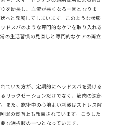
姿勢や、スマートフォンの過剰使用による前か
ばりを助長し、血流が悪くなる一因となりま
症状へと発展してしまいます。このような状態
ヘッドスパのような専門的なケアを取り入れる
日常の生活習慣の見直しと専門的なケアの両立
されていた方が、定期的にヘッドスパを受ける
なるリラクゼーションだけでなく、筋肉の深部
す。また、施術中の心地よい刺激はストレス解
や睡眠の質向上も報告されています。こうした
重要な選択肢の一つとなっています。