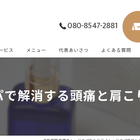
080-8547-2881
ービス
メニュー
代表あいさつ
よくある質問
パで解消する頭痛と肩こ