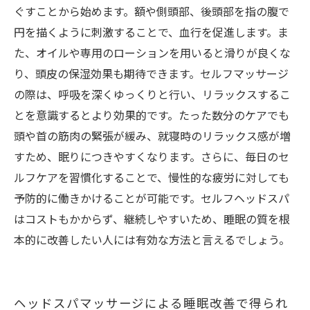
ぐすことから始めます。額や側頭部、後頭部を指の腹で
円を描くように刺激することで、血行を促進します。ま
た、オイルや専用のローションを用いると滑りが良くな
り、頭皮の保湿効果も期待できます。セルフマッサージ
の際は、呼吸を深くゆっくりと行い、リラックスするこ
とを意識するとより効果的です。たった数分のケアでも
頭や首の筋肉の緊張が緩み、就寝時のリラックス感が増
すため、眠りにつきやすくなります。さらに、毎日のセ
ルフケアを習慣化することで、慢性的な疲労に対しても
予防的に働きかけることが可能です。セルフヘッドスパ
はコストもかからず、継続しやすいため、睡眠の質を根
本的に改善したい人には有効な方法と言えるでしょう。
ヘッドスパマッサージによる睡眠改善で得られ