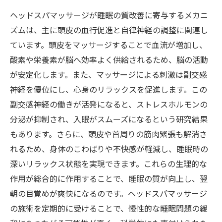
ヘッドスパマッサージが睡眠の質改善に寄与するメカニ
ズムは、主に頭皮の血行促進と自律神経の調整に関連し
ています。頭皮をマッサージすることで血流が増加し、
酸素や栄養素が脳へ効率よく供給されるため、脳の活動
が安定化します。また、マッサージによる刺激は副交感
神経を優位にし、心身のリラックスを促進します。この
副交感神経の働きが活発になると、ストレスホルモンの
分泌が抑制され、入眠がスムーズになるという研究結果
もあります。さらに、頭皮や首周りの筋肉緊張も解消さ
れるため、身体のこわばりや不快感が軽減し、睡眠時の
深いリラックス状態を実現できます。これらの生理的な
作用が総合的に作用することで、睡眠の質が向上し、翌
朝の目覚めが爽快になるのです。ヘッドスパマッサージ
の施術を定期的に受けることで、慢性的な睡眠問題の緩