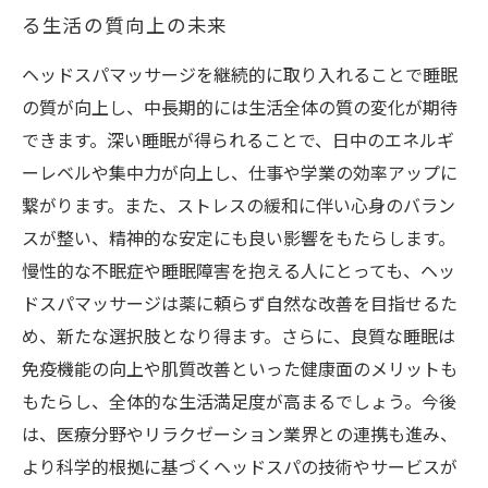
る生活の質向上の未来
ヘッドスパマッサージを継続的に取り入れることで睡眠
の質が向上し、中長期的には生活全体の質の変化が期待
できます。深い睡眠が得られることで、日中のエネルギ
ーレベルや集中力が向上し、仕事や学業の効率アップに
繋がります。また、ストレスの緩和に伴い心身のバラン
スが整い、精神的な安定にも良い影響をもたらします。
慢性的な不眠症や睡眠障害を抱える人にとっても、ヘッ
ドスパマッサージは薬に頼らず自然な改善を目指せるた
め、新たな選択肢となり得ます。さらに、良質な睡眠は
免疫機能の向上や肌質改善といった健康面のメリットも
もたらし、全体的な生活満足度が高まるでしょう。今後
は、医療分野やリラクゼーション業界との連携も進み、
より科学的根拠に基づくヘッドスパの技術やサービスが