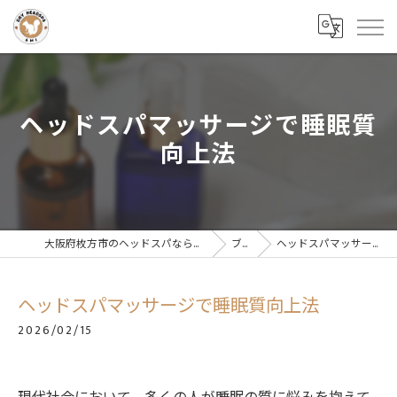
ヘッドスパマッサージで睡眠質
向上法
大阪府枚方市のヘッドスパならドライヘッドスパサロンAMI
ブログ
ヘッドスパマッサージで睡眠質向上法
ヘッドスパマッサージで睡眠質向上法
2026/02/15