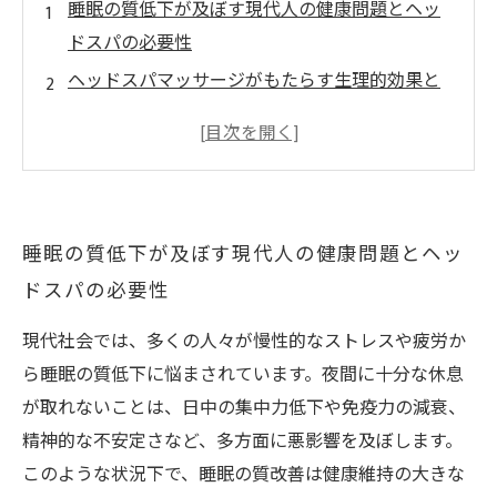
睡眠の質低下が及ぼす現代人の健康問題とヘッ
ドスパの必要性
ヘッドスパマッサージがもたらす生理的効果と
睡眠の関係
効果的なヘッドスパマッサージの施術方法と施
術中のポイント
日常生活で取り入れられるセルフヘッドスパケ
睡眠の質低下が及ぼす現代人の健康問題とヘッ
アの実践法
ドスパの必要性
ヘッドスパマッサージによる睡眠改善で得られ
る生活の質向上の未来
現代社会では、多くの人々が慢性的なストレスや疲労か
ら睡眠の質低下に悩まされています。夜間に十分な休息
が取れないことは、日中の集中力低下や免疫力の減衰、
精神的な不安定さなど、多方面に悪影響を及ぼします。
このような状況下で、睡眠の質改善は健康維持の大きな