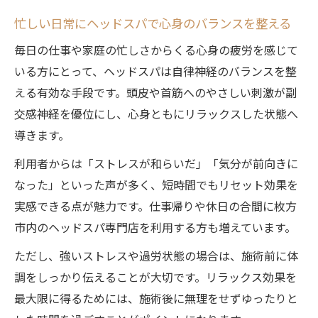
忙しい日常にヘッドスパで心身のバランスを整える
毎日の仕事や家庭の忙しさからくる心身の疲労を感じて
いる方にとって、ヘッドスパは自律神経のバランスを整
える有効な手段です。頭皮や首筋へのやさしい刺激が副
交感神経を優位にし、心身ともにリラックスした状態へ
導きます。
利用者からは「ストレスが和らいだ」「気分が前向きに
なった」といった声が多く、短時間でもリセット効果を
実感できる点が魅力です。仕事帰りや休日の合間に枚方
市内のヘッドスパ専門店を利用する方も増えています。
ただし、強いストレスや過労状態の場合は、施術前に体
調をしっかり伝えることが大切です。リラックス効果を
最大限に得るためには、施術後に無理をせずゆったりと