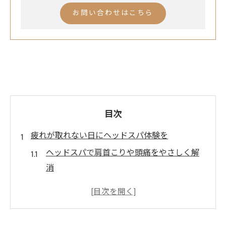
お問い合わせはこちら
目次
疲れが取れない日にヘッドスパ体験を
ヘッドスパで肩首こりや頭痛をやさしく解
消
枚方のドライヘッドスパ専門で深い癒しを
体感
ヘッドスパは眼精疲労や不眠にも効果的な