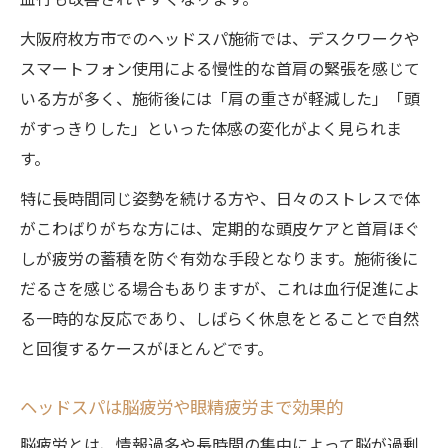
血行も改善されやすくなります。
大阪府枚方市でのヘッドスパ施術では、デスクワークや
スマートフォン使用による慢性的な首肩の緊張を感じて
いる方が多く、施術後には「肩の重さが軽減した」「頭
がすっきりした」といった体感の変化がよく見られま
す。
特に長時間同じ姿勢を続ける方や、日々のストレスで体
がこわばりがちな方には、定期的な頭皮ケアと首肩ほぐ
しが疲労の蓄積を防ぐ有効な手段となります。施術後に
だるさを感じる場合もありますが、これは血行促進によ
る一時的な反応であり、しばらく休息をとることで自然
と回復するケースがほとんどです。
ヘッドスパは脳疲労や眼精疲労まで効果的
脳疲労とは、情報過多や長時間の集中によって脳が過剰