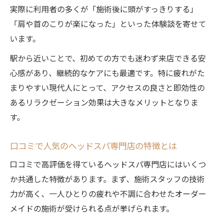
実際に利用者の多くが「施術後に頭がすっきりする」
「肩や首のこりが楽になった」といった体験談を寄せて
います。
駅から近いことで、初めての方でも迷わず来店できる安
心感があり、継続的なケアにも最適です。特に疲れがた
まりやすい現代人にとって、アクセスの良さと即効性の
あるリラクゼーション効果は大きなメリットとなりま
す。
口コミで人気のヘッドスパ専門店の特徴とは
口コミで高評価を得ているヘッドスパ専門店にはいくつ
か共通した特徴があります。まず、施術スタッフの技術
力が高く、一人ひとりの疲れや不調に合わせたオーダー
メイドの施術が受けられる点が挙げられます。