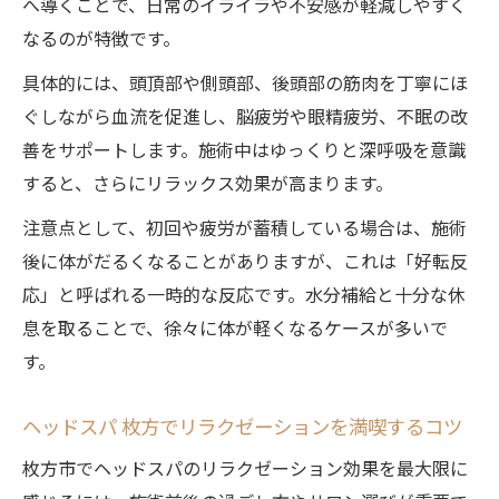
へ導くことで、日常のイライラや不安感が軽減しやすく
なるのが特徴です。
具体的には、頭頂部や側頭部、後頭部の筋肉を丁寧にほ
ぐしながら血流を促進し、脳疲労や眼精疲労、不眠の改
善をサポートします。施術中はゆっくりと深呼吸を意識
すると、さらにリラックス効果が高まります。
注意点として、初回や疲労が蓄積している場合は、施術
後に体がだるくなることがありますが、これは「好転反
応」と呼ばれる一時的な反応です。水分補給と十分な休
息を取ることで、徐々に体が軽くなるケースが多いで
す。
ヘッドスパ 枚方でリラクゼーションを満喫するコツ
枚方市でヘッドスパのリラクゼーション効果を最大限に