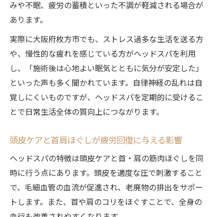
みや不眠、疲労の蓄積といった不調が軽減される場合が
あります。
実際に大阪府枚方市でも、ストレス過多な生活を送る方
や、慢性的な疲れを感じている方がヘッドスパを利用
し、「施術後は心地よい眠気とともに気分が安定した」
といった声も多く聞かれています。自律神経の乱れは自
覚しにくいものですが、ヘッドスパを定期的に受けるこ
とで日常生活全体の質向上につながります。
頭皮ケアと首肩ほぐしが疲労回復に与える影響
ヘッドスパの特徴は頭皮ケアと首・肩の筋肉ほぐしを同
時に行う点にあります。頭皮を適度な圧で刺激すること
で、毛細血管の血流が促進され、老廃物の排出をサポー
トします。また、首や肩のコリをほぐすことで、全身の