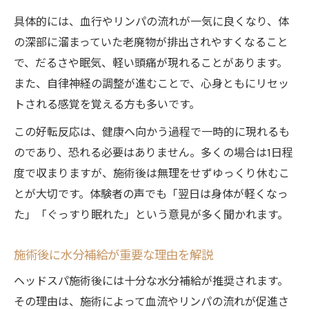
具体的には、血行やリンパの流れが一気に良くなり、体
の深部に溜まっていた老廃物が排出されやすくなること
で、だるさや眠気、軽い頭痛が現れることがあります。
また、自律神経の調整が進むことで、心身ともにリセッ
トされる感覚を覚える方も多いです。
この好転反応は、健康へ向かう過程で一時的に現れるも
のであり、恐れる必要はありません。多くの場合は1日程
度で収まりますが、施術後は無理をせずゆっくり休むこ
とが大切です。体験者の声でも「翌日は身体が軽くなっ
た」「ぐっすり眠れた」という意見が多く聞かれます。
施術後に水分補給が重要な理由を解説
ヘッドスパ施術後には十分な水分補給が推奨されます。
その理由は、施術によって血流やリンパの流れが促進さ