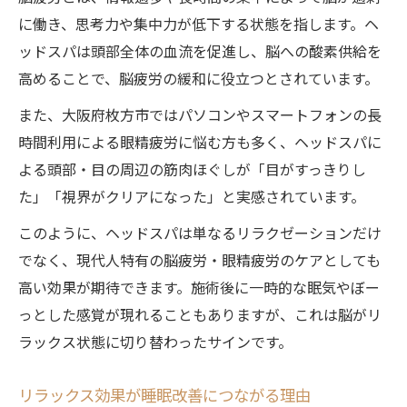
に働き、思考力や集中力が低下する状態を指します。ヘ
ッドスパは頭部全体の血流を促進し、脳への酸素供給を
高めることで、脳疲労の緩和に役立つとされています。
また、大阪府枚方市ではパソコンやスマートフォンの長
時間利用による眼精疲労に悩む方も多く、ヘッドスパに
よる頭部・目の周辺の筋肉ほぐしが「目がすっきりし
た」「視界がクリアになった」と実感されています。
このように、ヘッドスパは単なるリラクゼーションだけ
でなく、現代人特有の脳疲労・眼精疲労のケアとしても
高い効果が期待できます。施術後に一時的な眠気やぼー
っとした感覚が現れることもありますが、これは脳がリ
ラックス状態に切り替わったサインです。
リラックス効果が睡眠改善につながる理由