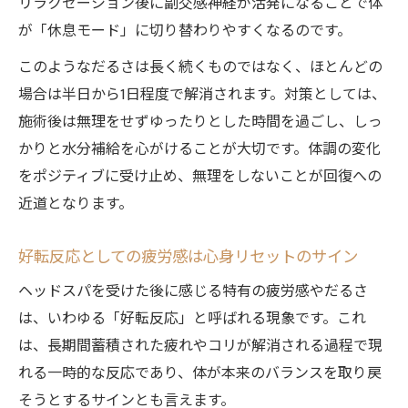
リラクゼーション後に副交感神経が活発になることで体
が「休息モード」に切り替わりやすくなるのです。
このようなだるさは長く続くものではなく、ほとんどの
場合は半日から1日程度で解消されます。対策としては、
施術後は無理をせずゆったりとした時間を過ごし、しっ
かりと水分補給を心がけることが大切です。体調の変化
をポジティブに受け止め、無理をしないことが回復への
近道となります。
好転反応としての疲労感は心身リセットのサイン
ヘッドスパを受けた後に感じる特有の疲労感やだるさ
は、いわゆる「好転反応」と呼ばれる現象です。これ
は、長期間蓄積された疲れやコリが解消される過程で現
れる一時的な反応であり、体が本来のバランスを取り戻
そうとするサインとも言えます。