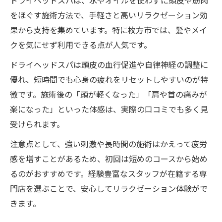
ドライヘッドスパは、水やオイルを使わずに頭皮や筋肉
をほぐす施術方法で、手軽さと高いリラクゼーション効
果から支持を集めています。特に枚方市では、髪やメイ
クを気にせず利用できる点が人気です。
ドライヘッドスパは頭皮の血行促進や自律神経の調整に
優れ、短時間でも心身の疲れをリセットしやすいのが特
徴です。施術後の「頭が軽くなった」「肩や首の痛みが
楽になった」といった体感は、実際の口コミでも多く見
受けられます。
注意点として、強い刺激や長時間の施術はかえって疲労
感を増すことがあるため、初回は短めのコースから始め
るのがおすすめです。経験豊富なスタッフが在籍する専
門店を選ぶことで、安心してリラクゼーション体験がで
きます。