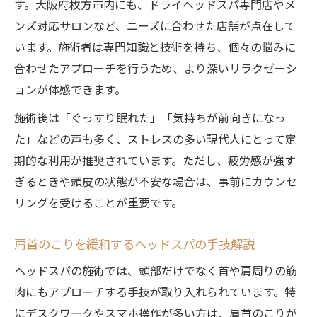
す。大阪府枚方市内にも、ドライヘッドスパ専門店やメ
ンズ対応サロンなど、ニーズに合わせた店舗が点在して
います。施術者は専門知識と技術を持ち、個々の悩みに
合わせたアプローチを行うため、より深いリラクゼーシ
ョンが体感できます。
施術後は「ぐっすり眠れた」「気持ちが前向きになっ
た」などの声も多く、ストレスの多い現代人にとって定
期的な利用が推奨されています。ただし、疲労感が強す
ぎるときや頭皮の状態が不安な場合は、事前にカウンセ
リングを受けることが重要です。
肩首のこりを緩和するヘッドスパの手技解説
ヘッドスパの施術では、頭部だけでなく首や肩周りの筋
肉にもアプローチする手技が取り入れられています。特
にデスクワークやスマホ操作が多い方は、肩首のこりが