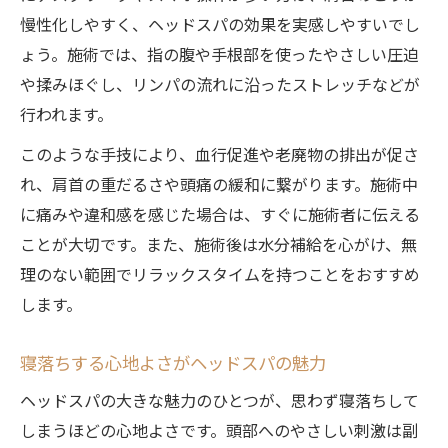
慢性化しやすく、ヘッドスパの効果を実感しやすいでし
ょう。施術では、指の腹や手根部を使ったやさしい圧迫
や揉みほぐし、リンパの流れに沿ったストレッチなどが
行われます。
このような手技により、血行促進や老廃物の排出が促さ
れ、肩首の重だるさや頭痛の緩和に繋がります。施術中
に痛みや違和感を感じた場合は、すぐに施術者に伝える
ことが大切です。また、施術後は水分補給を心がけ、無
理のない範囲でリラックスタイムを持つことをおすすめ
します。
寝落ちする心地よさがヘッドスパの魅力
ヘッドスパの大きな魅力のひとつが、思わず寝落ちして
しまうほどの心地よさです。頭部へのやさしい刺激は副