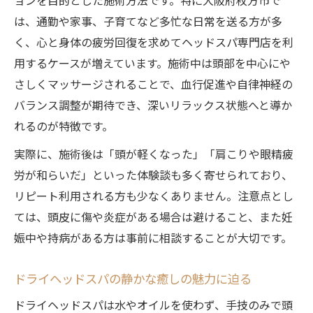
ョンを目的とした施術方法です。特に大阪府枚方市で
は、通勤や家事、子育てなど多忙な日常を送る方が多
く、心と身体の疲労回復を求めてヘッドスパ専門店を利
用するケースが増えています。施術中は頭部を中心にや
さしくマッサージされることで、血行促進や自律神経の
バランス調整が期待でき、深いリラックス状態へと導か
れるのが特徴です。
実際に、施術後は「頭が軽くなった」「肩こりや眼精疲
労が和らいだ」といった体験談も多く寄せられており、
リピート利用される方も少なくありません。注意点とし
ては、頭皮に傷や炎症がある場合は避けること、また妊
娠中や持病がある方は事前に相談することが大切です。
ドライヘッドスパの静かな癒しの魅力に迫る
ドライヘッドスパは水やオイルを使わず、手技のみで頭