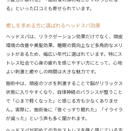
り疲労が取れる」「施術後の頭の軽さがやみつきにな
る」といった口コミも寄せられています。
癒しを求める方に選ばれるヘッドスパ効果
ヘッドスパは、リラクゼーション効果だけでなく、頭皮
環境の改善や美髪効果、睡眠の質向上など多角的なメリ
ットがあるため、幅広い年代に選ばれています。特にス
トレス社会で心身の疲れを感じやすい方にとって、心地
よい刺激と癒やしの時間は大きな魅力です。
施術中は、頭皮のツボを刺激することで脳がリラックス
状態に入りやすくなり、自律神経のバランスが整うこと
で「心まで軽くなった」と感じる方も少なくありませ
ん。実際に、施術後に「夜ぐっすり眠れた」「イライラ
が減った」という声も多く聞かれます。
ヘッドスパが初めての方やストレスを強く感じている方