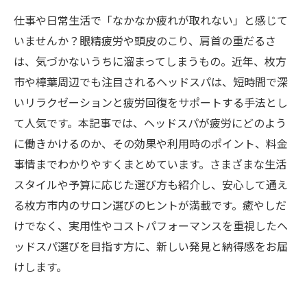
仕事や日常生活で「なかなか疲れが取れない」と感じて
いませんか？眼精疲労や頭皮のこり、肩首の重だるさ
は、気づかないうちに溜まってしまうもの。近年、枚方
市や樟葉周辺でも注目されるヘッドスパは、短時間で深
いリラクゼーションと疲労回復をサポートする手法とし
て人気です。本記事では、ヘッドスパが疲労にどのよう
に働きかけるのか、その効果や利用時のポイント、料金
事情までわかりやすくまとめています。さまざまな生活
スタイルや予算に応じた選び方も紹介し、安心して通え
る枚方市内のサロン選びのヒントが満載です。癒やしだ
けでなく、実用性やコストパフォーマンスを重視したヘ
ッドスパ選びを目指す方に、新しい発見と納得感をお届
けします。