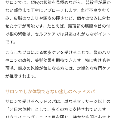
サロンでは、頭皮の状態を見極めながら、普段手が届か
ない部位まで丁寧にアプローチします。血行不良やむく
み、皮脂のつまりや頭皮の硬さなど、個々の悩みに合わ
せたケアが可能です。たとえば、頭頂部の筋膜や首の付
け根の緊張は、セルフケアでは見逃されがちなポイント
です。
こうしたプロによる頭皮ケアを受けることで、髪のハリ
やコシの改善、美髪効果も期待できます。特に抜け毛や
薄毛、頭皮の乾燥が気になる方には、定期的な専門ケア
が推奨されます。
サロンでしか体験できない癒しのヘッドスパ
サロンで受けるヘッドスパは、単なるマッサージ以上の
「非日常体験」として、多くの方に支持されています。
リクライニングチェアで目を閉じ、静かな空間と心地よ