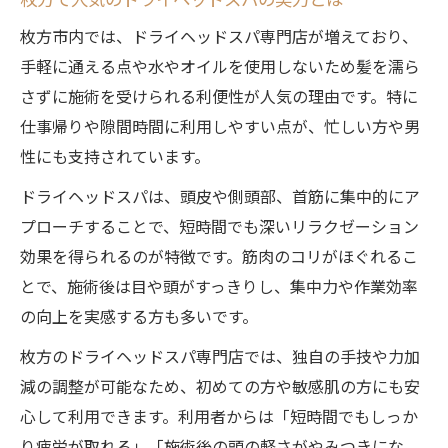
枚方で人気のドライヘッドスパの実力とは
枚方市内では、ドライヘッドスパ専門店が増えており、
手軽に通える点や水やオイルを使用しないため髪を濡ら
さずに施術を受けられる利便性が人気の理由です。特に
仕事帰りや隙間時間に利用しやすい点が、忙しい方や男
性にも支持されています。
ドライヘッドスパは、頭皮や側頭部、首筋に集中的にア
プローチすることで、短時間でも深いリラクゼーション
効果を得られるのが特徴です。筋肉のコリがほぐれるこ
とで、施術後は目や頭がすっきりし、集中力や作業効率
の向上を実感する方も多いです。
枚方のドライヘッドスパ専門店では、独自の手技や力加
減の調整が可能なため、初めての方や敏感肌の方にも安
心して利用できます。利用者からは「短時間でもしっか