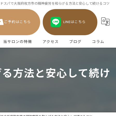
ッドスパで大阪府枚方市の精神疲労を和らげる方法と安心して続けるコツ
ご予約はこちら
LINEはこちら
当サロンの特徴
アクセス
ブログ
コラム
津田のヘッドスパ
げる方法と安心して続け
不眠
眼精疲労
頭痛
うつ