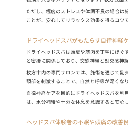
転換が大きなメリットとなります。枚方公園
ただし、極度のストレスや体調不良の場合は
ことが、安心してリラックス効果を得るコツ
ドライヘッドスパがもたらす自律神経
ドライヘッドスパは頭皮や筋肉を丁寧にほぐ
と密接に関係しており、交感神経と副交感神
枚方市内の専門サロンでは、施術を通じて副
頭部を刺激することで、自然と呼吸が深くな
自律神経ケアを目的にドライヘッドスパを利
は、水分補給や十分な休息を意識すると安心
ヘッドスパ体験者の不眠や頭痛の改善