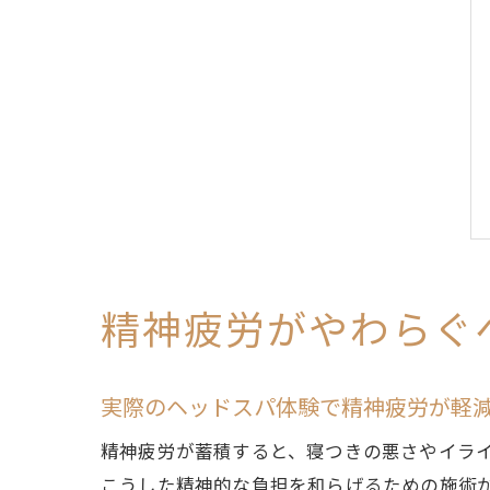
精神疲労がやわらぐ
実際のヘッドスパ体験で精神疲労が軽
精神疲労が蓄積すると、寝つきの悪さやイラ
こうした精神的な負担を和らげるための施術