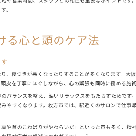
立地や営業時間、スタッフとの相性も重要なポイントです
ます。
ける心と頭のケア法
ぐす
たり、寝つきが悪くなったりすることが多くなります。大
、頭皮を丁寧にほぐしながら、心の緊張も同時に緩める施
経のバランスを整え、深いリラックスをもたらすためです
緩みやすくなります。枚方市では、駅近くのサロンで仕事
「肩や首のこわばりがやわらいだ」といった声も多く、精