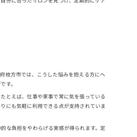
。自分に合ったサロンを見つけ、定期的にケア
阪府枚方市では、こうした悩みを抱える方にヘ
術です。
。たとえば、仕事や家事で常に気を張っている
帰りにも気軽に利用できる点が支持されていま
神的な負担をやわらげる実感が得られます。定