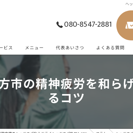
ヘ
080-8547-2881
ービス
メニュー
代表あいさつ
よくある質問
方市の精神疲労を和ら
るコツ