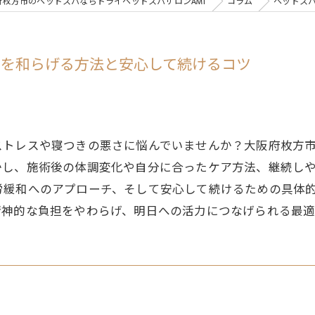
府枚方市のヘッドスパならドライヘッドスパサロンAMI
コラム
ヘッドス
労を和らげる方法と安心して続けるコツ
ストレスや寝つきの悪さに悩んでいませんか？大阪府枚方
かし、施術後の体調変化や自分に合ったケア方法、継続し
労緩和へのアプローチ、そして安心して続けるための具体
精神的な負担をやわらげ、明日への活力につなげられる最適