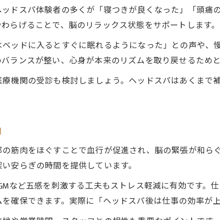
ヘッドスパ体験者の多くが「寝つきが良くなった」「頭痛
やわらげることで、脳のリラックス状態をサポートします。
はベッドに入るとすぐに眠れるようになった」との声や、
のバランスが整い、心身が本来のリズムを取り戻せるため
医療機関の受診も検討しましょう。ヘッドスパはあくまで
由
部の筋肉をほぐすことで血行が促進され、脳の緊張が和ら
深い安らぎの時間を提供しています。
GMなど五感を刺激する工夫もストレス軽減に有効です。
ムを確保できます。実際に「ヘッドスパ後は仕事の効率が